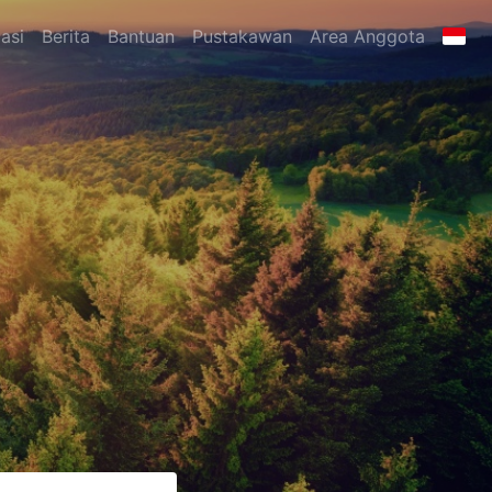
asi
Berita
Bantuan
Pustakawan
Area Anggota