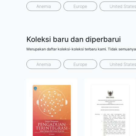
Anemia
Europe
United State
Koleksi baru dan diperbarui
Merupakan daftar koleksi-koleksi terbaru kami. Tidak semuanya
Anemia
Europe
United State