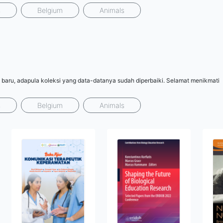
s
Belgium
Animals
 baru, adapula koleksi yang data-datanya sudah diperbaiki. Selamat menikmati
s
Belgium
Animals