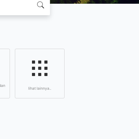
dan
lihat lainnya..