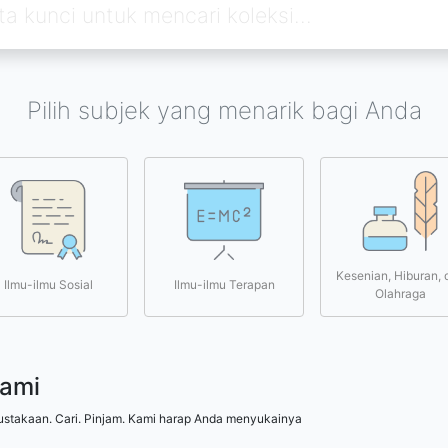
Pilih subjek yang menarik bagi Anda
Kesenian, Hiburan, 
Ilmu-ilmu Sosial
Ilmu-ilmu Terapan
Olahraga
kami
ustakaan. Cari. Pinjam. Kami harap Anda menyukainya