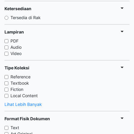
Ketersediaan
Tersedia di Rak
Lampiran
PDF
Audio
Video
Tipe Koleksi
Reference
Textbook
Fiction
Local Content
Lihat Lebih Banyak
Format Fisik Dokumen
Text
Art Original