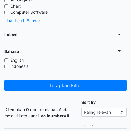
Chart
Computer Software
Lihat Lebih Banyak
Lokasi
Bahasa
English
Indonesia
Terapkan Filter
Sort by
Ditemukan
0
dari pencarian Anda
melalui kata kunci:
callnumber=9